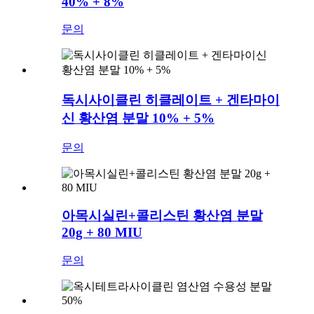
40% + 8%
문의
독시사이클린 히클레이트 + 겐타마이
신 황산염 분말 10% + 5%
문의
아목시실린+콜리스틴 황산염 분말
20g + 80 MIU
문의