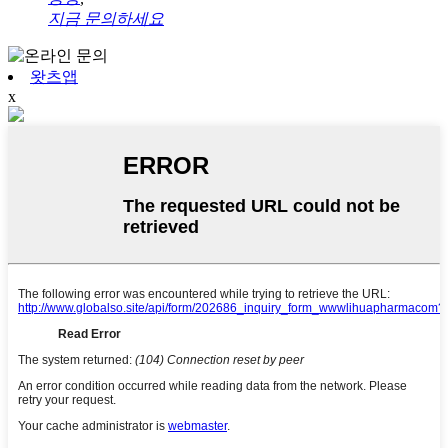
지금 문의하세요
왓츠앱
x