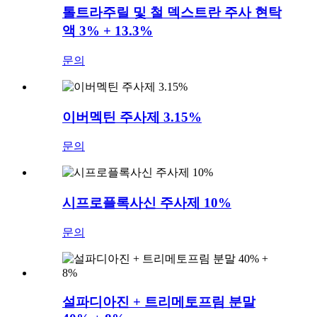
톨트라주릴 및 철 덱스트란 주사 현탁
액 3% + 13.3%
문의
이버멕틴 주사제 3.15%
문의
시프로플록사신 주사제 10%
문의
설파디아진 + 트리메토프림 분말