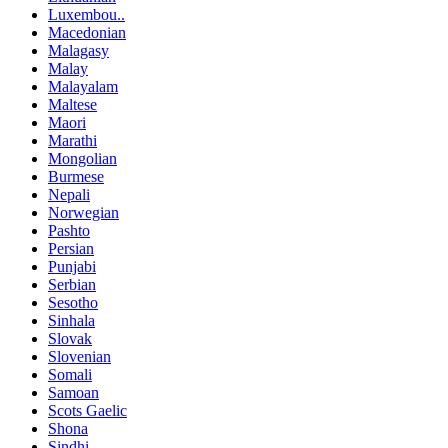
Luxembou..
Macedonian
Malagasy
Malay
Malayalam
Maltese
Maori
Marathi
Mongolian
Burmese
Nepali
Norwegian
Pashto
Persian
Punjabi
Serbian
Sesotho
Sinhala
Slovak
Slovenian
Somali
Samoan
Scots Gaelic
Shona
Sindhi