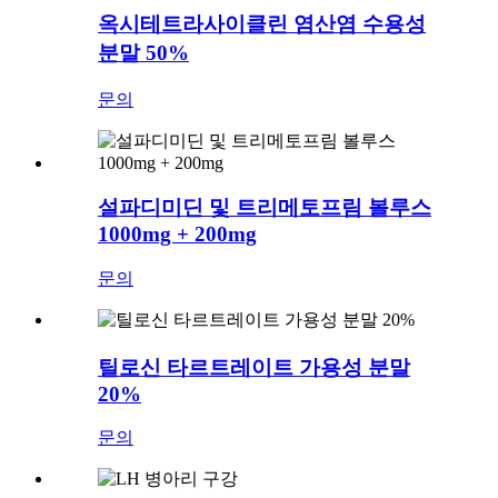
옥시테트라사이클린 염산염 수용성
분말 50%
문의
설파디미딘 및 트리메토프림 볼루스
1000mg + 200mg
문의
틸로신 타르트레이트 가용성 분말
20%
문의