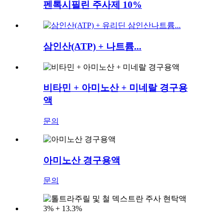
펜톡시필린 주사제 10%
삼인산(ATP) + 나트륨...
비타민 + 아미노산 + 미네랄 경구용
액
문의
아미노산 경구용액
문의