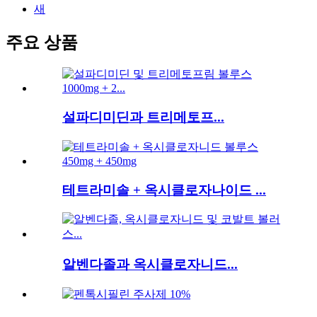
새
주요 상품
설파디미딘과 트리메토프...
테트라미솔 + 옥시클로자나이드 ...
알벤다졸과 옥시클로자니드...