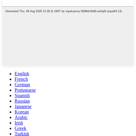
English
French
German
Portuguese
Spanish
Russian
Japanese
Korean
Arabic
Irish
Greek
Turkish