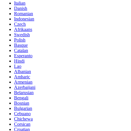
Italian
Danish
Romanian
Indonesian
Czech
Afrikaans
Swedish
Polish
Basque
Catalan
Esperanto
Hindi
Lao
Albanian
Amharic
Armenian
Azerbaijani
Belarusian
Bengali
Bosnian
Bulgarian
Cebuano
Chichewa
Corsican
Croatian