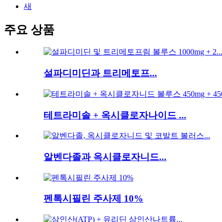
새
주요 상품
설파디미딘과 트리메토프...
테트라미솔 + 옥시클로자나이드 ...
알벤다졸과 옥시클로자니드...
펜톡시필린 주사제 10%