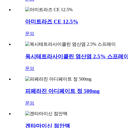
아미트라즈 CE 12.5%
문의
옥시테트라사이클린 염산염 2.5% 스프레
문의
피페라진 아디페이트 정 500mg
문의
겐타마이신 점안액