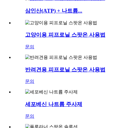
삼인산(ATP) + 나트륨...
고양이용 피프로닐 스팟온 사용법
문의
반려견용 피프로닐 스팟온 사용법
문의
세포베신 나트륨 주사제
문의