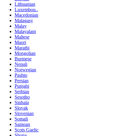
Lithuanian
Luxembou..
Macedonian
Malagasy
Malay
Malayalam
Maltese
Maori
Marathi
Mongolian
Burmese
Nepali
Norwegian
Pashto
Persian
Punjabi
Serbian
Sesotho
Sinhala
Slovak
Slovenian
Somali
Samoan
Scots Gaelic
Shona