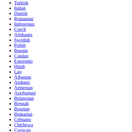
Turkish
Italian
Danish
Romanian
Indonesian
Czech
Afrikaans
Swedish
Polish
Basque
Catalan
Esperanto
Hindi
Lao
Albanian
Amharic
Armenian
Azerbaijani
Belarusian
Bengali
Bosnian
Bulgarian
Cebuano
Chichewa
Corsican