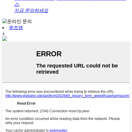
스
,
지금 문의하세요
왓츠앱
x