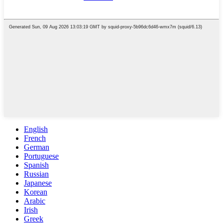
English
French
German
Portuguese
Spanish
Russian
Japanese
Korean
Arabic
Irish
Greek